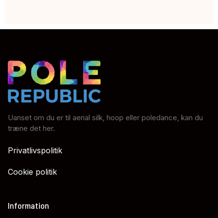
Uanset om du er til aerial silk, hoop eller poledance, kan du
træne det her.
Privatlivspolitik
Cookie politik
Information