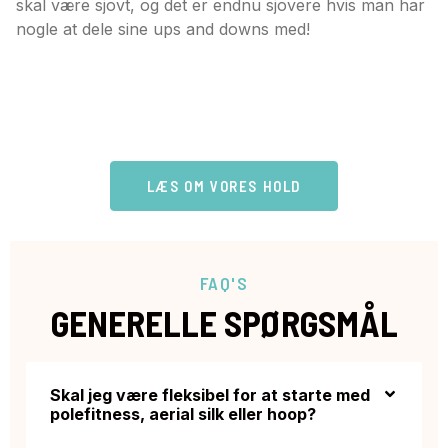
skal være sjovt, og det er endnu sjovere hvis man har
nogle at dele sine ups and downs med!
LÆS OM VORES HOLD
FAQ'S
GENERELLE SPØRGSMÅL
Skal jeg være fleksibel for at starte med
polefitness, aerial silk eller hoop?