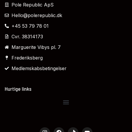
Pole Republic ApS
Hello@polerepublic.dk
+45 53 79 78 01
Cvr. 38314173
Marguerite Vibys pl. 7
Frederiksberg
Medlemskabsbetingelser
Hurtige links