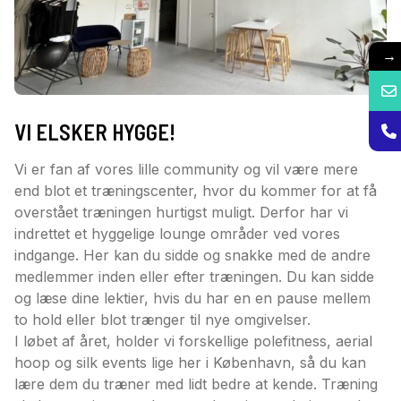
→
VI ELSKER HYGGE!
Vi er fan af vores lille community og vil være mere
end blot et træningscenter, hvor du kommer for at få
overstået træningen hurtigst muligt. Derfor har vi
indrettet et hyggelige lounge områder ved vores
indgange. Her kan du sidde og snakke med de andre
medlemmer inden eller efter træningen. Du kan sidde
og læse dine lektier, hvis du har en en pause mellem
to hold eller blot trænger til nye omgivelser.
I løbet af året, holder vi forskellige polefitness, aerial
hoop og silk events lige her i København, så du kan
lære dem du træner med lidt bedre at kende. Træning